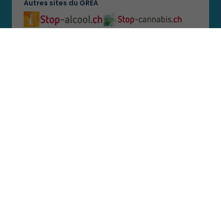
Autres sites du GREA
Se connecter
Nos partenaires
Termes et conditions
Politique de confidentialité
© GREA 2026
Design
CREATIVES
- Développement web
FFLOW agency