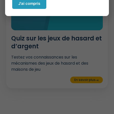
J'ai compris
Quiz sur les jeux de hasard et
d’argent
Testez vos connaissances sur les
mécanismes des jeux de hasard et des
maisons de jeu
En savoir plus
keyboard_tab