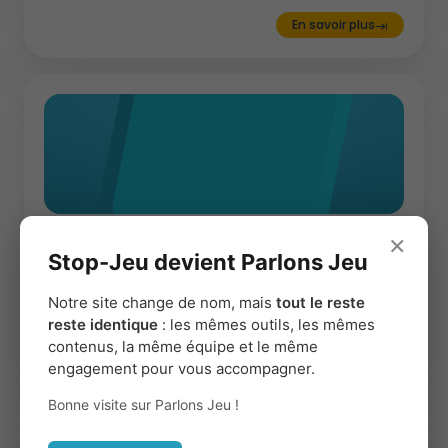
En savoir plus
keyboard_tab
×
Effets recherchés
Stop-Jeu devient Parlons Jeu
Pourquoi joue-t-on aux jeux de hasard et
Notre site change de nom, mais
tout le reste
d’argent ? Quelles sont les motivations qui
reste identique
: les mêmes outils, les mêmes
poussent à jouer ?
contenus, la même équipe et le même
engagement pour vous accompagner.
En savoir plus
keyboard_tab
Bonne visite sur Parlons Jeu !