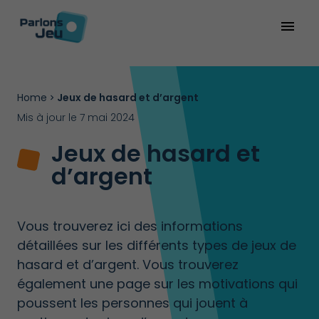
menu
Home
Jeux de hasard et d’argent
Mis à jour le 7 mai 2024
Jeux de hasard et
d’argent
Vous trouverez ici des informations
détaillées sur les différents types de jeux de
hasard et d’argent. Vous trouverez
également une page sur les motivations qui
poussent les personnes qui jouent à