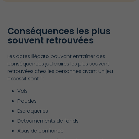
Conséquences les plus
souvent retrouvées
Les actes illégaux pouvant entraîner des
conséquences judiciaires les plus souvent
retrouvées chez les personnes ayant un jeu
1
excessif sont
:
Vols
Fraudes
Escroquerie
s
Détournement
s
de fonds
Abus de confiance