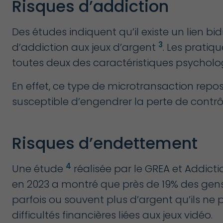
Risques d’addiction
Des études indiquent qu’il existe un lien bid
3
d’addiction aux jeux d’argent
. Les pratiq
toutes deux des caractéristiques psycholog
En effet, ce type de microtransaction repo
susceptible d’engendrer la perte de contrôle 
Risques d’endettement
4
Une étude
réalisée par le GREA et Addict
en 2023 a montré que près de 19% des ge
parfois ou souvent plus d’argent qu’ils ne 
difficultés financières liées aux jeux vidéo.