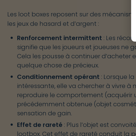
Les loot boxes reposent sur des mécanism
les jeux de hasard et d’argent :
Renforcement intermittent
: Les récom
signifie que les joueurs et joueuses ne
Cela les pousse à continuer d’acheter e
quelque chose de précieux.
Conditionnement opérant
: Lorsque 
intéressante, elle va chercher à vivre à n
reproduire le comportement (acquérir 
précédemment obtenue (objet cosméti
sensation de gain.
Effet de rareté
: Plus l’objet est convoit
lootbox. Cet effet de rareté conduit la