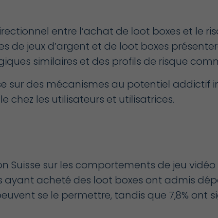
irectionnel entre l’achat de loot boxes et le r
ues de jeux d’argent et de loot boxes présente
iques similaires et des profils de risque com
se sur des mécanismes au potentiel addictif 
chez les utilisateurs et utilisatrices.
ion Suisse sur les comportements de jeu vidéo
ns ayant acheté des
loot
boxes ont admis dép
peuvent se le permettre, tandis que 7,8% ont s