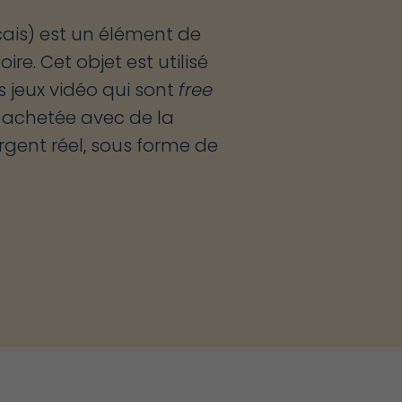
çais)
est un élément de
oire.
Cet objet est utilisé
s jeux vidéo qui sont
free
 achetée avec de la
rgent réel, sous forme de