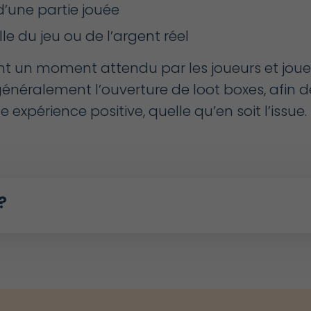
d’une partie jouée
e du jeu ou de l’argent réel
nt un moment attendu par les joueurs et joue
énéralement l’ouverture de loot boxes, afin d
expérience positive, quelle qu’en soit l’issue.
?