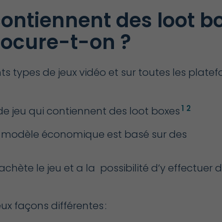
contiennent des loot b
rocure-t-on ?
ts types de jeux vidéo et sur toutes les plate
1
2
 jeu qui contiennent des loot boxes
le modèle économique est basé sur des
chète le jeu et a la possibilité d’y effectuer
x façons différentes :