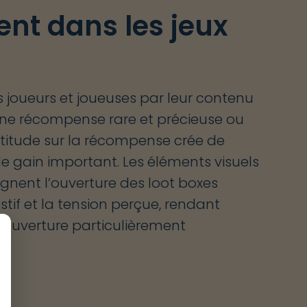
ent dans les jeux
es joueurs et joueuses par leur contenu
 une récompense rare et précieuse ou
ertitude sur la récompense crée de
 de gain important. Les éléments visuels
nent l’ouverture des loot boxes
stif et la tension perçue, rendant
d’ouverture particulièrement