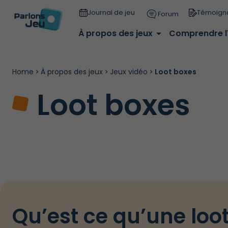
Journal de jeu
Témoign
Forum
À propos des jeux
arrow_drop_down
Comprendre l
Home
À propos des jeux
Jeux vidéo
Loot boxes
Loot boxes
Qu’est ce qu’une loot