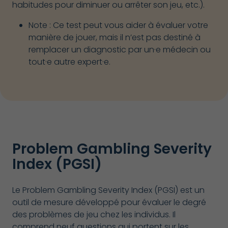
habitudes pour diminuer ou arrêter son jeu, etc.).
Note : Ce test peut vous aider à évaluer votre
manière de jouer, mais il n’est pas destiné à
remplacer un diagnostic par un·e médecin ou
tout·e autre expert·e.
Problem Gambling Severity
Index (PGSI)
Le Problem Gambling Severity Index (PGSI) est un
outil de mesure développé pour évaluer le degré
des problèmes de jeu chez les individus. Il
comprend neuf questions qui portent sur les