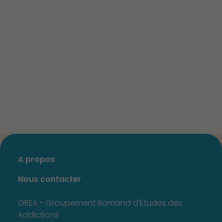
A propos
Nous contacter
GREA - Groupement Romand d'Etudes des
Addictions