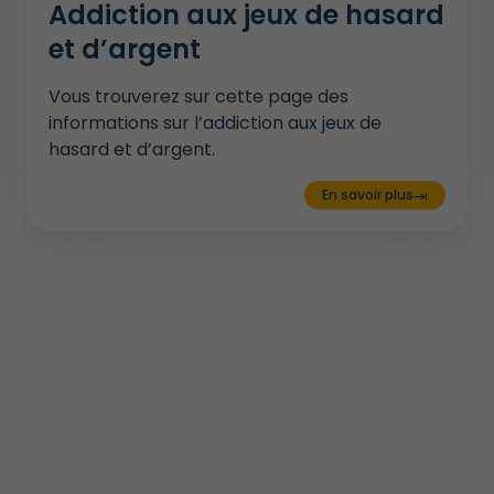
Addiction aux jeux de hasard
et d’argent
Vous trouverez sur cette page des
informations sur l’addiction aux jeux de
hasard et d’argent.
En savoir plus
keyboard_tab