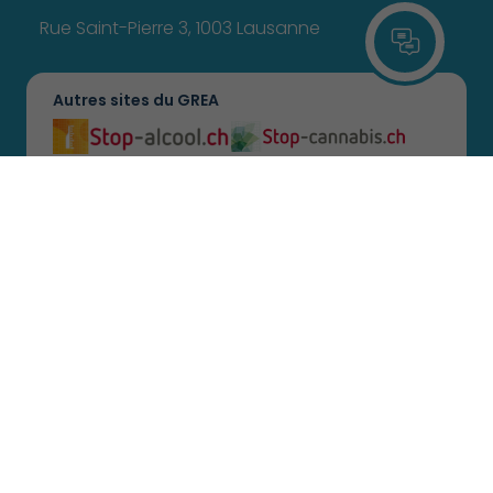
Rue Saint-Pierre 3, 1003 Lausanne
Autres sites du GREA
Se connecter
Nos partenaires