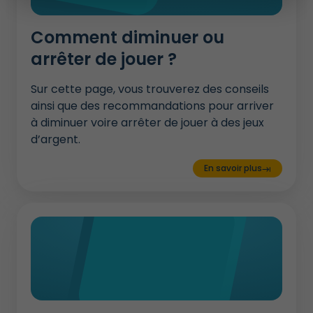
Comment diminuer ou
arrêter de jouer ?
Sur cette page, vous trouverez des conseils
ainsi que des recommandations pour arriver
à diminuer voire arrêter de jouer à des jeux
d’argent.
En savoir plus
keyboard_tab