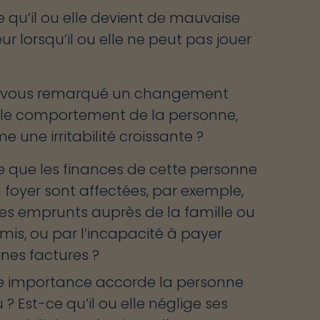
e qu’il ou elle devient de mauvaise
r lorsqu’il ou elle ne peut pas jouer
-vous remarqué un changement
le comportement de la personne,
 une irritabilité croissante ?
e que les finances de cette personne
 foyer sont affectées, par exemple,
es emprunts auprès de la famille ou
mis, ou par l’incapacité à payer
ines factures ?
e importance accorde la personne
 ? Est-ce qu’il ou elle néglige ses