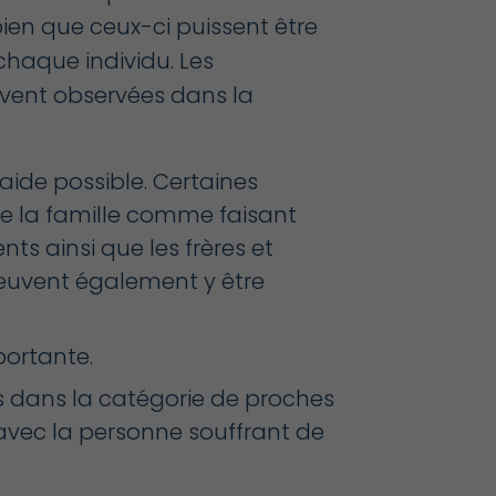
ien que ceux-ci puissent être
chaque individu. Les
ouvent observées dans la
ide possible. Certaines
 la famille comme faisant
nts ainsi que les frères et
peuvent également y être
portante.
·s dans la catégorie de proches
 avec la personne souffrant de