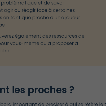
n problématique et de savoir
agir ou réagir face à certaines
ns en tant que proche d’un·e joueur
se.
uverez également des ressources de
pour vous-même ou à proposer à
oche.
nt les proches ?
’abord important de préciser à qui se réfère le