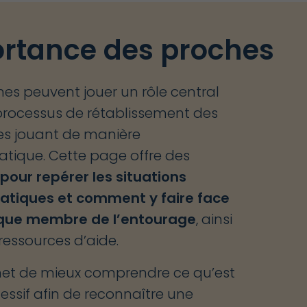
ortance des proches
hes peuvent jouer un rôle central
processus de rétablissement des
s jouant de manière
tique. Cette page offre des
 pour repérer les situations
atiques et comment y faire face
 que membre de l’entourage
, ainsi
ressources d’aide.
met de mieux comprendre ce qu’est
cessif afin de reconnaître une