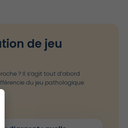
tion de jeu
oche ? Il s’agit tout d’abord
différencie du jeu pathologique