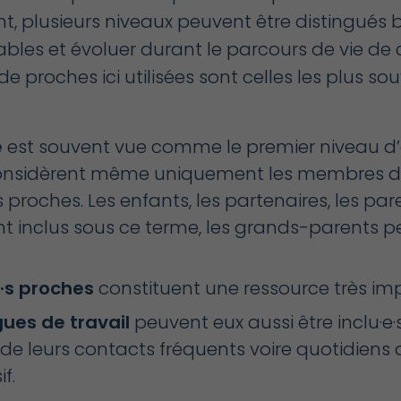
, plusieurs niveaux peuvent être distingués b
bles et évoluer durant le parcours de vie de 
de proches ici utilisées sont celles les plus s
e
est souvent vue comme le premier niveau d’a
onsidèrent même uniquement les membres de
 proches. Les enfants, les partenaires, les pare
t inclus sous ce terme, les grands-parents 
·s proches
constituent une ressource très im
gues de travail
peuvent eux aussi être inclu·e
 de leurs contacts fréquents voire quotidiens
f.