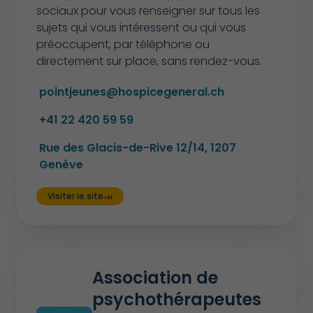
sociaux pour vous renseigner sur tous les
sujets qui vous intéressent ou qui vous
préoccupent, par téléphone ou
directement sur place, sans rendez-vous.
pointjeunes@hospicegeneral.ch
+41 22 420 59 59
Rue des Glacis-de-Rive 12/14, 1207
Genève
Visiter le site
keyboard_tab
Association de
psychothérapeutes