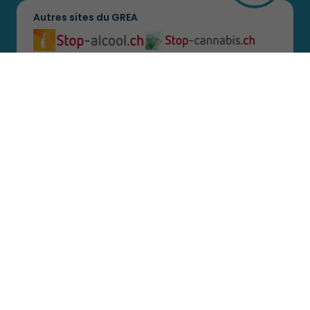
Autres sites du GREA
Se connecter
Nos partenaires
Termes et conditions
Politique de confidentialité
© GREA 2026
Design
CREATIVES
- Développement web
FFLOW agency