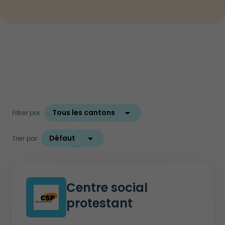
Filtrer par
Trier par
Centre social
protestant