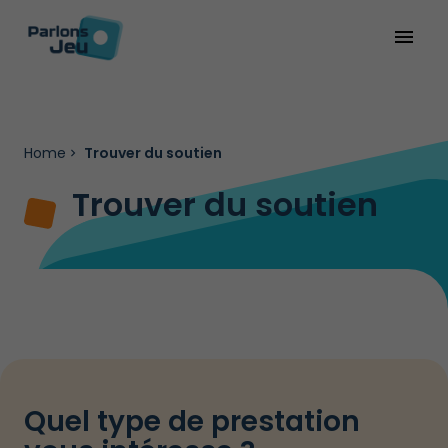
menu
Home
Trouver du soutien
Trouver du soutien
Quel type de prestation