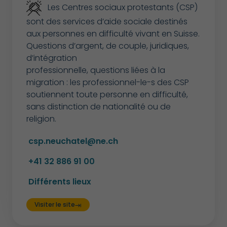
Les Centres sociaux protestants (CSP)
sont des services d’aide sociale destinés
aux personnes en difficulté vivant en Suisse.
Questions d’argent, de couple, juridiques,
d’intégration
professionnelle, questions liées à la
migration : les professionnel-le-s des CSP
soutiennent toute personne en difficulté,
sans distinction de nationalité ou de
religion.
csp.neuchatel@ne.ch
+41 32 886 91 00
Différents lieux
Visiter le site
keyboard_tab